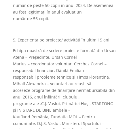
număr de peste 50 copii în anul 2024. De asemenea
au fost legitimați în anul evaluat un
număr de 56 copii.
5. Experienta pe proiecte/ activități în ultimii 5 ani:
Echipa noastră de scriere proiecte formată din Ursan
Atena – Președinte, Ursan Cornel
Marius – coordonator voluntar, Cerchez Cornel –
responsabil financiar, Dănilă Emilian –
responsabil probleme tehnice și Timoș Florentina,
Mihail Alexandra – voluntari au reușit să
acceseze programe de finanțare nermabursabilă din
anul 2016, anul înființării clubului,
programe ale .C.J. Vaslui, Primăriei Huși, STARTONG
și IN STARE DE BINE ambele –
Kaufland Romănia, Fundația MOL – Pentru
comunitate, D.J.S. Vaslui, Ministerul Sportului –