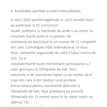
2. Activitatea sportivă la nivel interjudetean:
In anul 2023 sportivi legitimați ai „ACS Gambit Huşi”
au participat la 25 concursuri
locale, județene și naționale de unde s-au intors cu
rezultate foarte bune și cu premii. De
asemenea au participat la un numar de 12 competitii
din care 2 omologate FIDE-international, in mun.
Husi, competitii organizate de catre Clubul nostru de
Sah. Ca si
rezultate foarte bune mentionam participarea a 2
copii gimnaziu la Olimpiada de Sah, faza
nationala si de asemenea faptul ca un numar de 8
copii din care 4 din mediul rural primesc
bursa lunara pentru rezultatele obtinute la
Olimpiada de Sah, faza judeteana (la această
Olimpiadă din 16 premii puse în loc elevii noștri au
obținut 12).