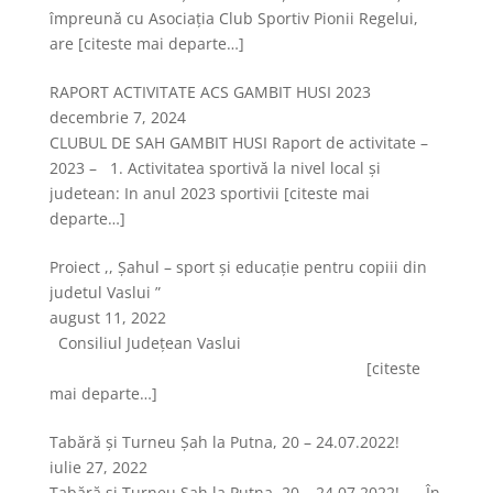
împreună cu Asociația Club Sportiv Pionii Regelui,
are
[citeste mai departe…]
RAPORT ACTIVITATE ACS GAMBIT HUSI 2023
decembrie 7, 2024
CLUBUL DE SAH GAMBIT HUSI Raport de activitate –
2023 – 1. Activitatea sportivă la nivel local şi
judetean: In anul 2023 sportivii
[citeste mai
departe…]
Proiect ,, Șahul – sport și educație pentru copiii din
judetul Vaslui ”
august 11, 2022
Consiliul Județean Vaslui
[citeste
mai departe…]
Tabără și Turneu Șah la Putna, 20 – 24.07.2022!
iulie 27, 2022
Tabără și Turneu Șah la Putna, 20 – 24.07.2022! În