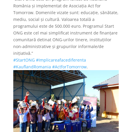
România și implementat de Asociația Act for
Tomorrow. Domeniile vizate sunt: educație, sănătate,
mediu, social și cultură. Valoarea totală a
programului este de 500.000 euro. Programul Start
ONG este cel mai simplificat instrument de finanțare
comunitară detinat ONG-urilor tinere, instituțiilor
non-administrative și grupurilor informale/de
inițiativă.”
#StartONG
#Implicareafacediferenta
#KauflandRomania
#ActforTomorrow
.