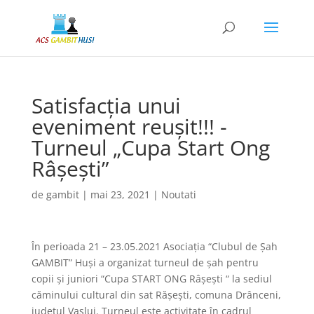
Satisfacția unui
eveniment reușit!!! -
Turneul „Cupa Start Ong
Râșești”
de
gambit
|
mai 23, 2021
|
Noutati
În perioada 21 – 23.05.2021 Asociația “Clubul de Șah
GAMBIT” Huși a organizat turneul de șah pentru
copii și juniori “Cupa START ONG Râșești “ la sediul
căminului cultural din sat Rășești, comuna Drânceni,
județul Vaslui. Turneul este activitate în cadrul