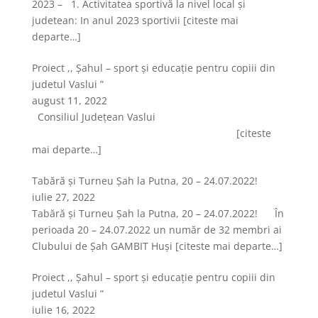
2023 – 1. Activitatea sportivă la nivel local şi
judetean: In anul 2023 sportivii
[citeste mai
departe…]
Proiect ,, Șahul – sport și educație pentru copiii din
judetul Vaslui ”
august 11, 2022
Consiliul Județean Vaslui
[citeste
mai departe…]
Tabără și Turneu Șah la Putna, 20 – 24.07.2022!
iulie 27, 2022
Tabără și Turneu Șah la Putna, 20 – 24.07.2022! În
perioada 20 – 24.07.2022 un număr de 32 membri ai
Clubului de Șah GAMBIT Huși
[citeste mai departe…]
Proiect ,, Șahul – sport și educație pentru copiii din
judetul Vaslui ”
iulie 16, 2022