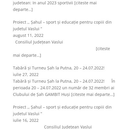
judetean: In anul 2023 sportivii
[citeste mai
departe…]
Proiect ,, Șahul – sport și educație pentru copiii din
judetul Vaslui ”
august 11, 2022
Consiliul Județean Vaslui
[citeste
mai departe…]
Tabără și Turneu Șah la Putna, 20 – 24.07.2022!
iulie 27, 2022
Tabără și Turneu Șah la Putna, 20 – 24.07.2022! În
perioada 20 – 24.07.2022 un număr de 32 membri ai
Clubului de Șah GAMBIT Huși
[citeste mai departe…]
Proiect ,, Șahul – sport și educație pentru copiii din
judetul Vaslui ”
iulie 16, 2022
Consiliul Județean Vaslui