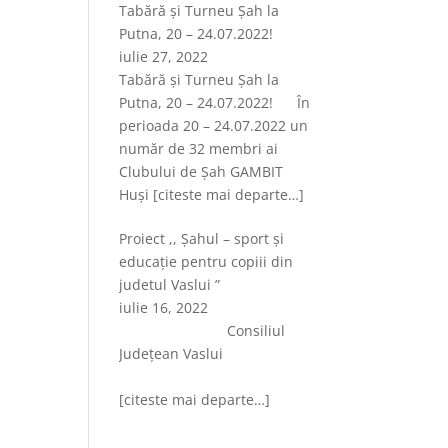
Tabără și Turneu Șah la
Putna, 20 – 24.07.2022!
iulie 27, 2022
Tabără și Turneu Șah la
Putna, 20 – 24.07.2022! În
perioada 20 – 24.07.2022 un
număr de 32 membri ai
Clubului de Șah GAMBIT
Huși
[citeste mai departe…]
Proiect ,, Șahul – sport și
educație pentru copiii din
judetul Vaslui ”
iulie 16, 2022
Consiliul
Județean Vaslui
[citeste mai departe…]