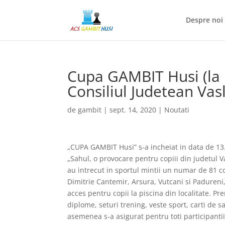
Despre noi
Cupa GAMBIT Husi (la 
Consiliul Judetean Vas
de
gambit
|
sept. 14, 2020
|
Noutati
„CUPA GAMBIT Husi” s-a incheiat in data de 13.
„Sahul, o provocare pentru copiii din judetul Va
au intrecut in sportul mintii un numar de 81 co
Dimitrie Cantemir, Arsura, Vutcani si Padureni
acces pentru copii la piscina din localitate. P
diplome, seturi trening, veste sport, carti de s
asemenea s-a asigurat pentru toti participantii