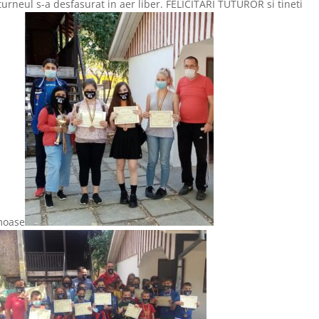
urneul s-a desfasurat in aer liber. FELICITARI TUTUROR si tineti
umoase